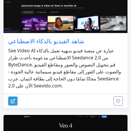
شاهد الفيديو بالذكاء الاصطناعي
See Video AI عبارة عن منصة فيديو بديهية تعمل بالذكاء
الاصطناعي مدعومة بأحدث طراز Seedance 2.0 من
ByteDance. قم بتحويل النصوص والصور ومقاطع الفيديو
والصوت على الفور إلى مقاطع فيديو سينمائية عالية الجودة -
مجانًا تمامًا دون الحاجة إلى بطاقة ائتمان. جرب Seedance
2.0 الآن على Seevido.com.