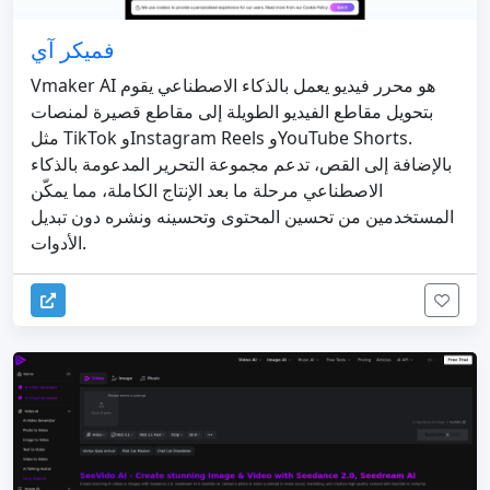
فميكر آي
Vmaker AI هو محرر فيديو يعمل بالذكاء الاصطناعي يقوم
بتحويل مقاطع الفيديو الطويلة إلى مقاطع قصيرة لمنصات
مثل TikTok وInstagram Reels وYouTube Shorts.
بالإضافة إلى القص، تدعم مجموعة التحرير المدعومة بالذكاء
الاصطناعي مرحلة ما بعد الإنتاج الكاملة، مما يمكّن
المستخدمين من تحسين المحتوى وتحسينه ونشره دون تبديل
الأدوات.