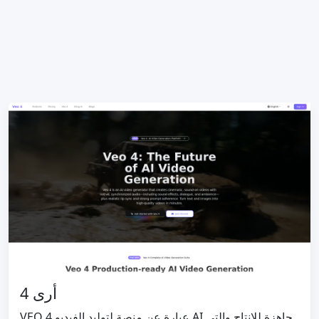
أرى 4
VEO 4 عبارة عن منصة لتوليد الفيديو AI جاهزة للإنتاج والتي