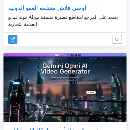
أومني فلاش منظمة العفو الدولية
مولد فيديو AI يعتمد على المرجع لمقاطع قصيرة متسقة مع
العلامة التجارية