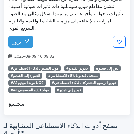
تنشئ مقاطع فيديو سينمائية ذات تأثيرات صوتية أصلية -
تأثيرات ، حوار ، وأجواء - تتم مزامنتها بشكل مثالي مع الصور
المرئية ، بالإضافة إلى مزامنة الشفاه الواقعية والالتزام
السريع القوي.
يزور
2025-08-09 16:08:32
#نص إلى فيديو
#تحرير الفيديو
#مولد الفيديو بالذكاء الاصطناعي
#تسجيل فيديو بالذكاء الاصطناعي
#الصورة إلى الفيديو
#فيديو الرسوم المتحركة بالذكاء الاصطناعي
#AI مولد الفيديو UGC
#فيديو إلى فيديو
#AI مولد فيديو الموسيقى
مجتمع
تصفح أدوات الذكاء الاصطناعي المشابهة لـ
"أرى 4"