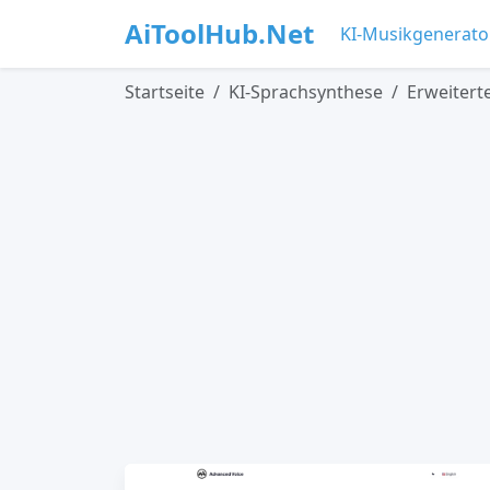
AiToolHub.Net
KI-Musikgenerato
Startseite
KI-Sprachsynthese
Erweitert