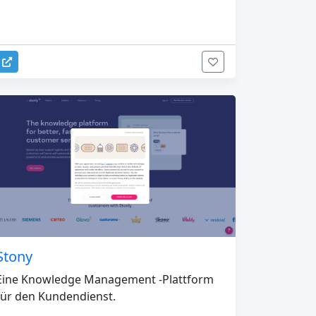
Stony
Eine Knowledge Management -Plattform
für den Kundendienst.