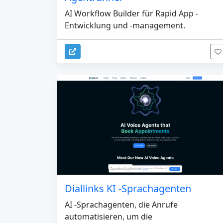
AI Workflow Builder für Rapid App -
Entwicklung und -management.
Diallinks KI -Sprachagenten
AI -Sprachagenten, die Anrufe
automatisieren, um die