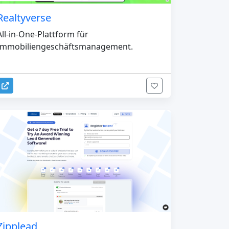
Realtyverse
All-in-One-Plattform für
Immobiliengeschäftsmanagement.
Zipplead