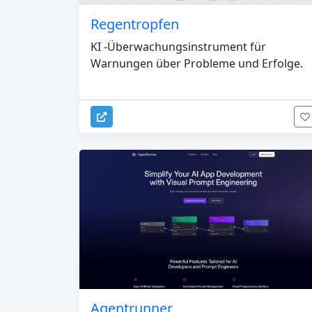
Regentropfen
KI -Überwachungsinstrument für
Warnungen über Probleme und Erfolge.
Agentrunner