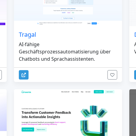
Tragal
AI-fähige
Geschäftsprozessautomatisierung über
Chatbots und Sprachassistenten.