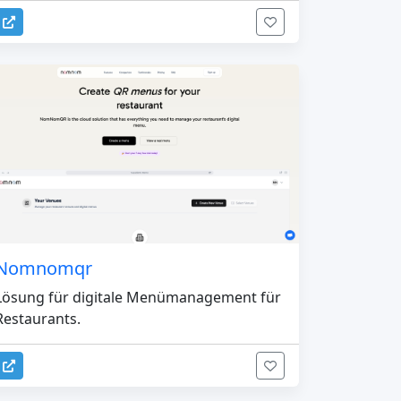
Nomnomqr
Lösung für digitale Menümanagement für
Restaurants.