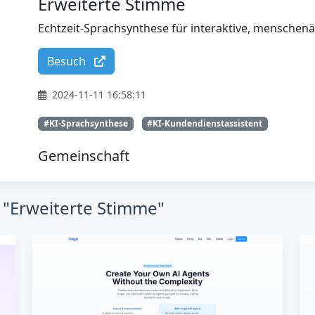
Erweiterte Stimme
Echtzeit-Sprachsynthese für interaktive, menschen
Besuch
2024-11-11 16:58:11
#KI-Sprachsynthese
#KI-Kundendienstassistent
Gemeinschaft
 "Erweiterte Stimme"