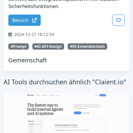
Sicherheitsfunktionen.
Besuch
2024-12-27 16:12:54
#Prompt
#KI-API-Design
#KI-Entwicklertools
Gemeinschaft
AI Tools durchsuchen ähnlich "Claient.io"