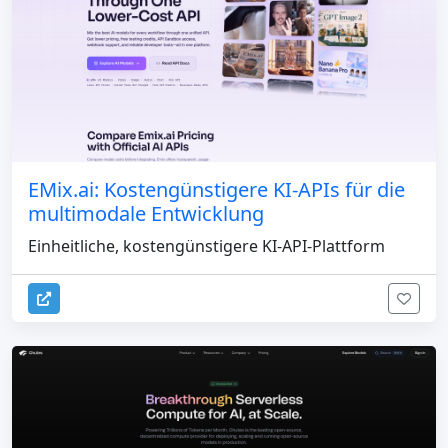
EMix.ai: Kostengünstigere KI-APIs für die
multimodale Entwicklung
Einheitliche, kostengünstigere KI-API-Plattform