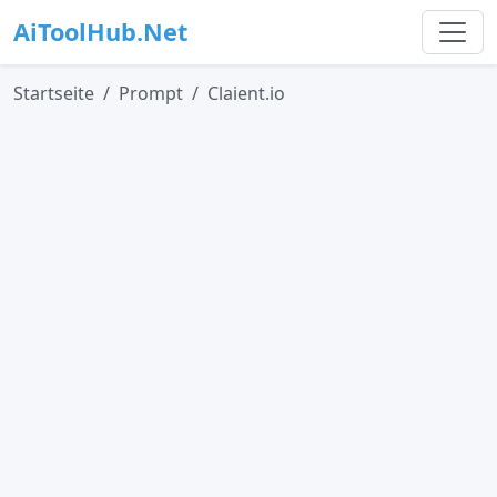
AiToolHub.Net
Startseite
Prompt
Claient.io