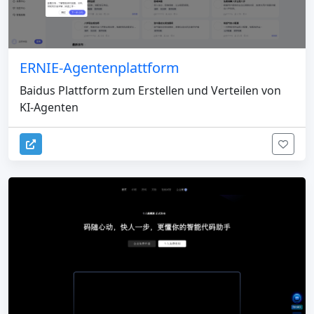
ERNIE-Agentenplattform
Baidus Plattform zum Erstellen und Verteilen von
KI-Agenten