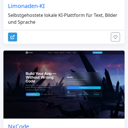
Limonaden-KI
Selbstgehostete lokale KI-Plattform für Text, Bilder
und Sprache
NxCode