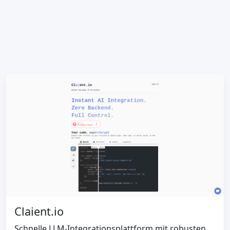
Claient.io
Schnelle LLM-Integrationsplattform mit robusten