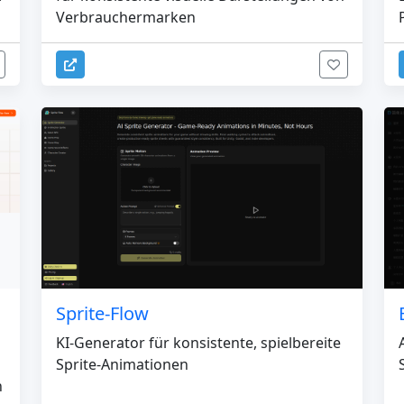
Verbrauchermarken
Sprite-Flow
KI-Generator für konsistente, spielbereite
Sprite-Animationen
n