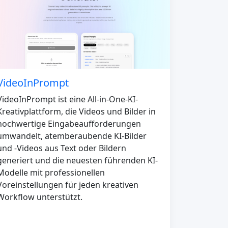
VideoInPrompt
VideoInPrompt ist eine All-in-One-KI-
Kreativplattform, die Videos und Bilder in
hochwertige Eingabeaufforderungen
umwandelt, atemberaubende KI-Bilder
und -Videos aus Text oder Bildern
generiert und die neuesten führenden KI-
Modelle mit professionellen
Voreinstellungen für jeden kreativen
Workflow unterstützt.