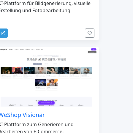
KI-Plattform für Bildgenerierung, visuelle
Erstellung und Fotobearbeitung
WeShop Visionär
KI-Plattform zum Generieren und
Bearbeiten von E-Commerce-