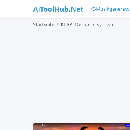
AiToolHub.Net
KI-Musikgenerato
Startseite
KI-API-Design
sync.so