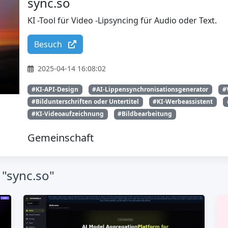
sync.so
KI -Tool für Video -Lipsyncing für Audio oder Text.
Besuch
2025-04-14 16:08:02
#KI-API-Design
#AI-Lippensynchronisationsgenerator
#
#Bildunterschriften oder Untertitel
#KI-Werbeassistent
#KI-Videoaufzeichnung
#Bildbearbeitung
Gemeinschaft
 "sync.so"