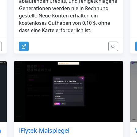
ablaufenden Credits, und fehlgeschlagene
Generationen werden nie in Rechnung
gestellt. Neue Konten erhalten ein
kostenloses Guthaben von 0,10 $, ohne
dass eine Karte erforderlich ist.
n
iFlytek-Malspiegel