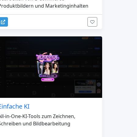
Produktbildern und Marketinginhalten
Einfache KI
All-in-One-KI-Tools zum Zeichnen,
Schreiben und Bildbearbeitung