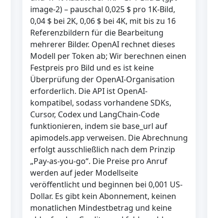
image-2) – pauschal 0,025 $ pro 1K-Bild,
0,04 $ bei 2K, 0,06 $ bei 4K, mit bis zu 16
Referenzbildern für die Bearbeitung
mehrerer Bilder. OpenAI rechnet dieses
Modell per Token ab; Wir berechnen einen
Festpreis pro Bild und es ist keine
Überprüfung der OpenAI-Organisation
erforderlich. Die API ist OpenAI-
kompatibel, sodass vorhandene SDKs,
Cursor, Codex und LangChain-Code
funktionieren, indem sie base_url auf
apimodels.app verweisen. Die Abrechnung
erfolgt ausschließlich nach dem Prinzip
„Pay-as-you-go“. Die Preise pro Anruf
werden auf jeder Modellseite
veröffentlicht und beginnen bei 0,001 US-
Dollar. Es gibt kein Abonnement, keinen
monatlichen Mindestbetrag und keine