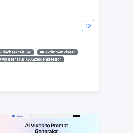
Videobearbeitung
#KI-Stimmenklonen
#Assistent für KI-Anzeigenkreation