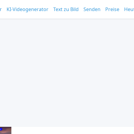
r
KI-Videogenerator
Text zu Bild
Senden
Preise
Heu