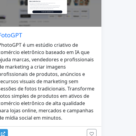
FotoGPT
PhotoGPT é um estúdio criativo de
comércio eletrônico baseado em IA que
ajuda marcas, vendedores e profissionais
de marketing a criar imagens
profissionais de produtos, anúncios e
recursos visuais de marketing sem
sessões de fotos tradicionais. Transforme
fotos simples de produtos em ativos de
comércio eletrônico de alta qualidade
para lojas online, mercados e campanhas
de mídia social em minutos.