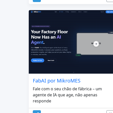
FabAI por MikroMES
Fale com o seu chão de fábrica – um
agente de IA que age, não apenas
responde