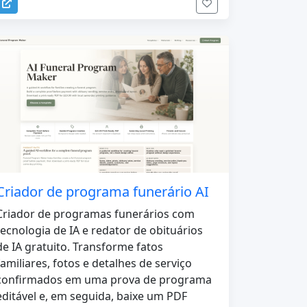
Criador de programa funerário AI
Criador de programas funerários com
tecnologia de IA e redator de obituários
de IA gratuito. Transforme fatos
familiares, fotos e detalhes de serviço
confirmados em uma prova de programa
editável e, em seguida, baixe um PDF