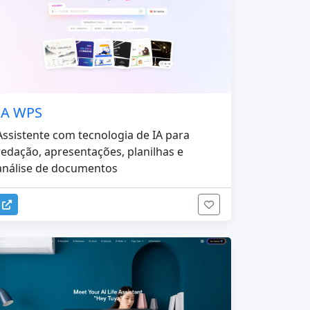
IA WPS
Assistente com tecnologia de IA para
redação, apresentações, planilhas e
análise de documentos