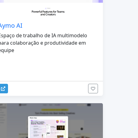
Aymo AI
Espaço de trabalho de IA multimodelo
para colaboração e produtividade em
equipe