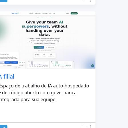
A filial
Espaço de trabalho de IA auto-hospedado
e de código aberto com governança
integrada para sua equipe.