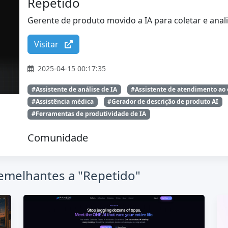
Repetido
Gerente de produto movido a IA para coletar e anal
Visitar
2025-04-15 00:17:35
#Assistente de análise de IA
#Assistente de atendimento ao c
#Assistência médica
#Gerador de descrição de produto AI
#Ferramentas de produtividade de IA
Comunidade
semelhantes a "Repetido"