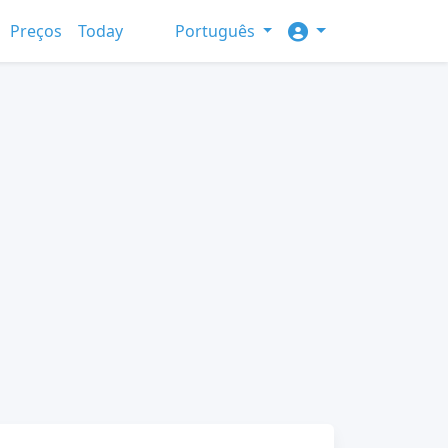
Preços
Today
Português