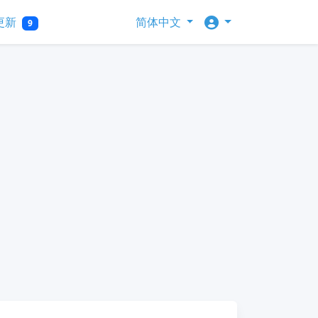
更新
简体中文
9