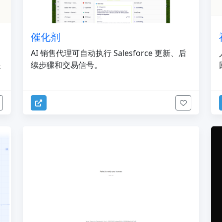
催化剂
，
AI 销售代理可自动执行 Salesforce 更新、后
跟
续步骤和交易信号。