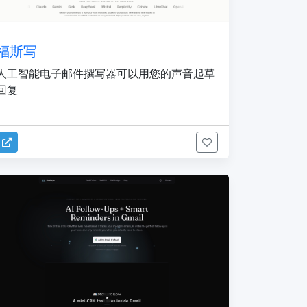
福斯写
人工智能电子邮件撰写器可以用您的声音起草
回复