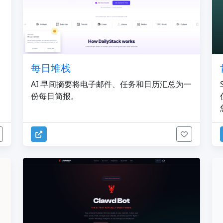
每日堆栈
自
AI 早间摘要将电子邮件、任务和日历汇总为一
份每日简报。