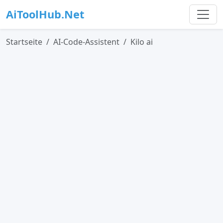
AiToolHub.Net
Startseite
AI-Code-Assistent
Kilo ai