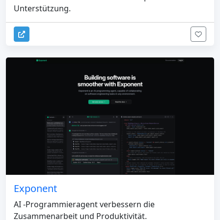
Unterstützung.
Exponent
AI -Programmieragent verbessern die
Zusammenarbeit und Produktivität.