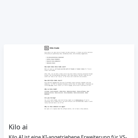
Kilo ai
Kilo AI ist eine KI-angetriebene Erweiterung für VS-