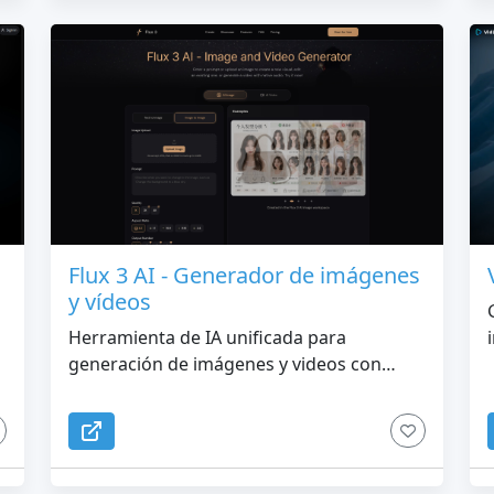
Flux 3 AI - Generador de imágenes
y vídeos
Herramienta de IA unificada para
generación de imágenes y videos con
audio nativo.