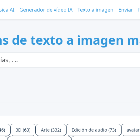
ica AI
Generador de vídeo IA
Texto a imagen
Enviar
s de texto a imagen m
46)
3D (63)
Arte (332)
Edición de audio (73)
avatar