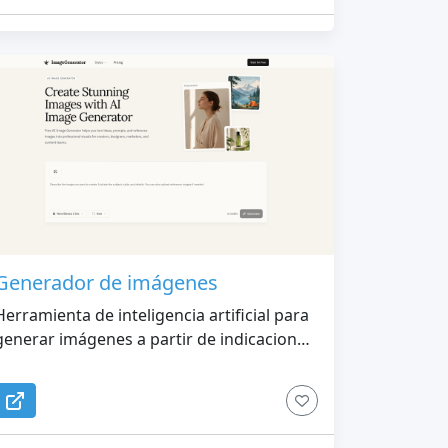
Generador de imágenes
Herramienta de inteligencia artificial para
generar imágenes a partir de indicaciones
e imágenes de referencia