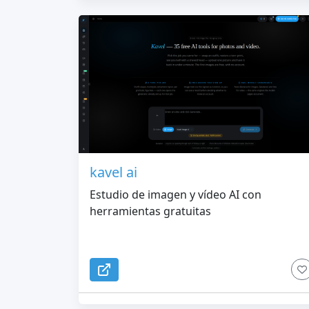
kavel ai
Estudio de imagen y vídeo AI con
herramientas gratuitas