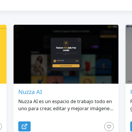
Nuzza AI
Nuzza AI es un espacio de trabajo todo en
uno para crear, editar y mejorar imágenes
y videos de IA con modelos generativos
líderes.