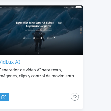
VidLux AI
Generador de vídeo AI para texto,
imágenes, clips y control de movimiento