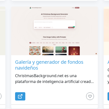
Galería y generador de fondos
navideños
ChristmasBackground.net es una
plataforma de inteligencia artificial creada
específicamente para imágenes con temas
navideños.