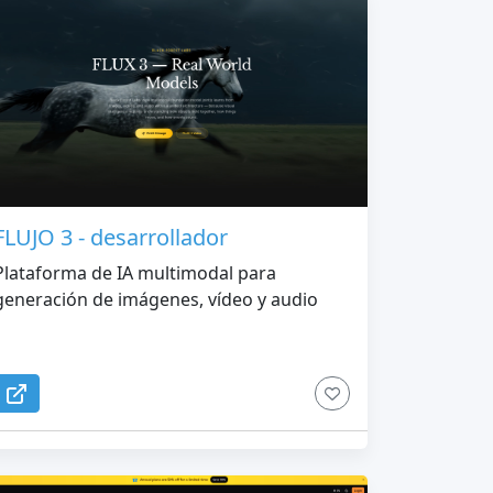
FLUJO 3 - desarrollador
Plataforma de IA multimodal para
generación de imágenes, vídeo y audio