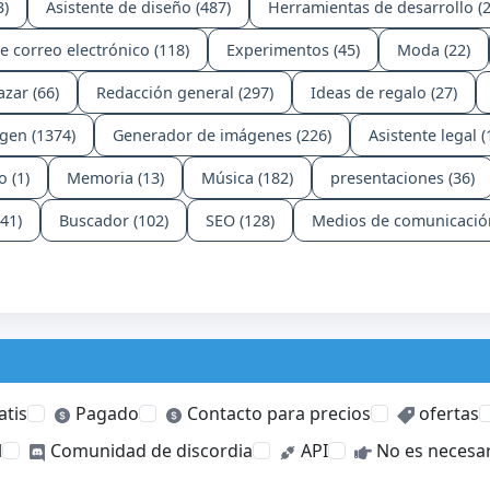
3)
Asistente de diseño (487)
Herramientas de desarrollo (2
e correo electrónico (118)
Experimentos (45)
Moda (22)
azar (66)
Redacción general (297)
Ideas de regalo (27)
gen (1374)
Generador de imágenes (226)
Asistente legal (
 (1)
Memoria (13)
Música (182)
presentaciones (36)
41)
Buscador (102)
SEO (128)
Medios de comunicación
atis
Pagado
Contacto para precios
ofertas
l
Comunidad de discordia
API
No es necesar