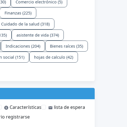
30)
Comercio electrónico (5)
Finanzas (225)
Cuidado de la salud (318)
135)
asistente de vida (374)
Indicaciones (204)
Bienes raíces (35)
 social (151)
hojas de calculo (42)
Características
lista de espera
io registrarse