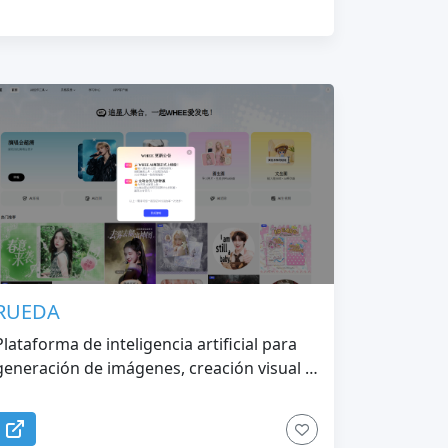
RUEDA
Plataforma de inteligencia artificial para
generación de imágenes, creación visual y
edición de fotografías.