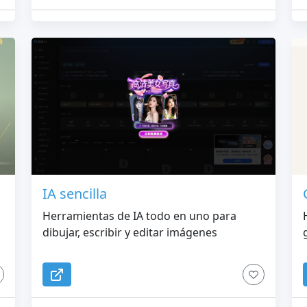
IA sencilla
Herramientas de IA todo en uno para
dibujar, escribir y editar imágenes