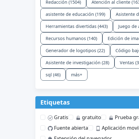
Redacción (1504)
Atención al cliente (16
asistente de educación (199)
Asistente d
Herramientas divertidas (443)
Juego de 
Recursos humanos (140)
Edición de ima
Generador de logotipos (22)
Código bajo
Asistente de investigación (28)
Ventas (3
sql (46)
más+
Etiquetas
Gratis
gratuito
Prueba gr
Fuente abierta
Aplicación movi
Extensión del navegador