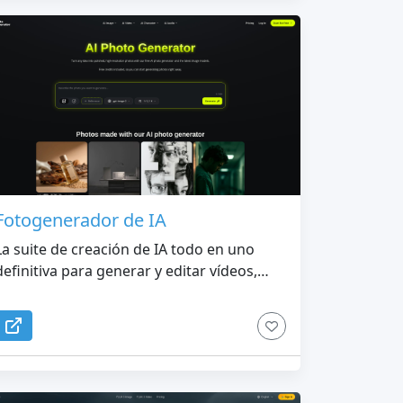
Fotogenerador de IA
La suite de creación de IA todo en uno
definitiva para generar y editar vídeos,
imágenes, audio y personajes virtuales.