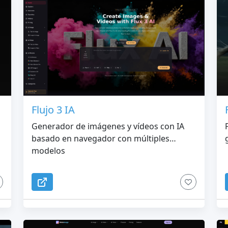
Flujo 3 IA
Generador de imágenes y vídeos con IA
basado en navegador con múltiples
modelos
s