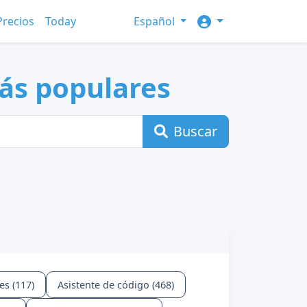
Precios
Today
Español
ás populares
Buscar
es (117)
Asistente de código (468)