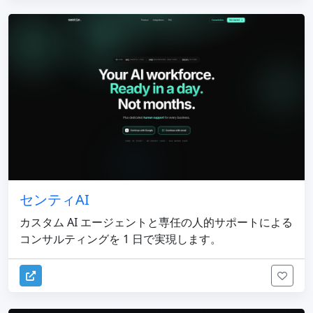
センティAI
カスタム AI エージェントと専任の人的サポートによる
コンサルティングを 1 日で実現します。