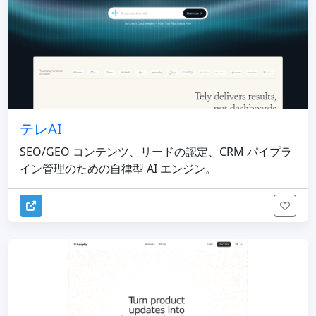
テレAI
SEO/GEO コンテンツ、リードの認定、CRM パイプラ
イン管理のための自律型 AI エンジン。