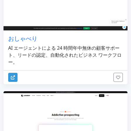
おしゃべり
AI エージェントによる 24 時間年中無休の顧客サポー
ト、リードの認定、自動化されたビジネス ワークフロ
ー。