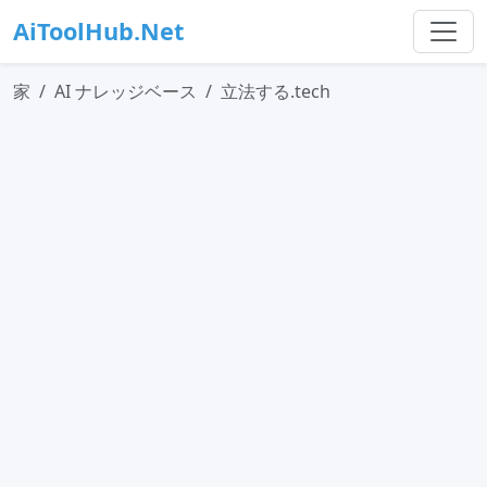
AiToolHub.Net
家
AI ナレッジベース
立法する.tech