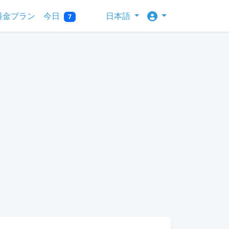
料金プラン
今日
日本語
7