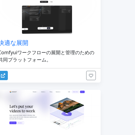
快適な展開
Comfyuiワークフローの展開と管理のための
共同プラットフォーム。