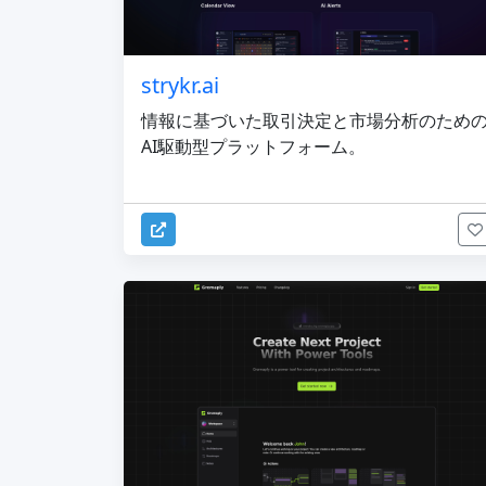
strykr.ai
情報に基づいた取引決定と市場分析のため
AI駆動型プラットフォーム。