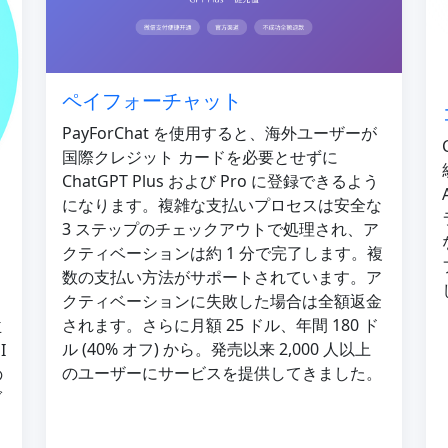
ペイフォーチャット
PayForChat を使用すると、海外ユーザーが
国際クレジット カードを必要とせずに
ChatGPT Plus および Pro に登録できるよう
になります。複雑な支払いプロセスは安全な
3 ステップのチェックアウトで処理され、ア
クティベーションは約 1 分で完了します。複
数の支払い方法がサポートされています。ア
クティベーションに失敗した場合は全額返金
されます。さらに月額 25 ドル、年間 180 ド
主
ル (40% オフ) から。発売以来 2,000 人以上
I
のユーザーにサービスを提供してきました。
の
ダ
り