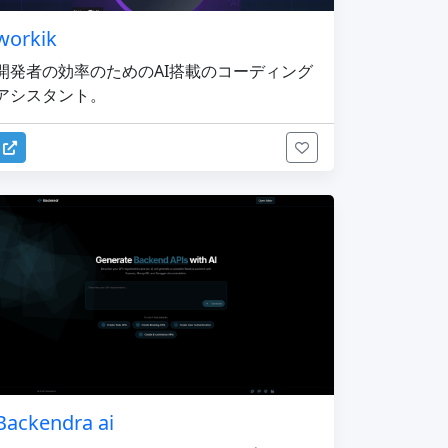
workik
開発者の効率のためのAI搭載のコーディング
アシスタント。
Backendra ai