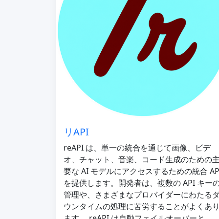
リAPI
reAPI は、単一の統合を通じて画像、ビデ
オ、チャット、音楽、コード生成のための
要な AI モデルにアクセスするための統合 AP
を提供します。開発者は、複数の API キー
管理や、さまざまなプロバイダーにわたる
ウンタイムの処理に苦労することがよくあ
ます。 reAPI は自動フェイルオーバーと