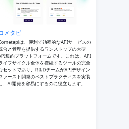
コメタピ
Cometapiは、便利で効率的なAPIサービスの
統合と管理を提供するワンストップの大型
API集約プラットフォームです。これは、API
ライフサイクル全体を接続するツールの完全
なセットであり、R＆DチームがAPIデザイン
ファースト開発のベストプラクティスを実装
し、AI開発を容易にするのに役立ちます。