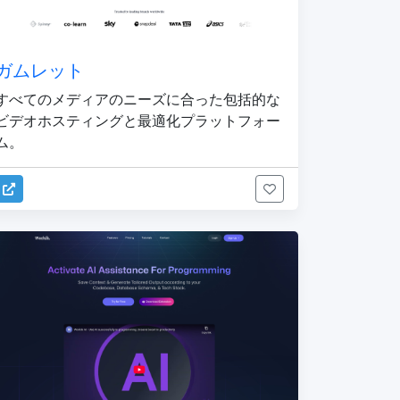
ガムレット
すべてのメディアのニーズに合った包括的な
ビデオホスティングと最適化プラットフォー
ム。