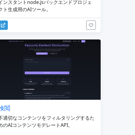
インスタントnode.jsバックエンドプロジェ
クト生成用のAIツール。
検閲
不適切なコンテンツをフィルタリングするた
めのAIコンテンツモデレートAPI。