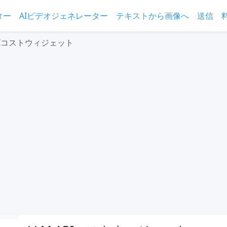
ター
AIビデオジェネレーター
テキストから画像へ
送信
APIコストウィジェット