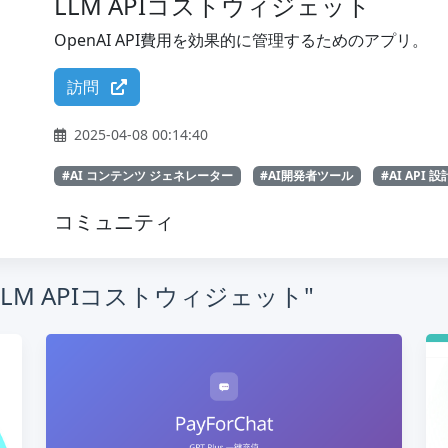
LLM APIコストウィジェット
OpenAI API費用を効果的に管理するためのアプリ。
訪問
2025-04-08 00:14:40
#AI コンテンツ ジェネレーター
#AI開発者ツール
#AI API 設
コミュニティ
LLM APIコストウィジェット"