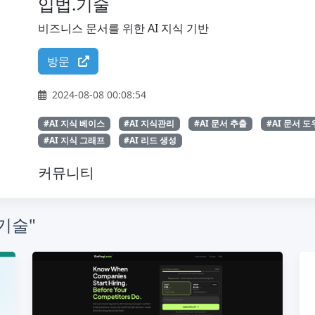
입법.기술
비즈니스 문서를 위한 AI 지식 기반
방문
2024-08-08 00:08:54
#AI 지식 베이스
#AI 지식관리
#AI 문서 추출
#AI 문서 
#AI 지식 그래프
#AI 리드 생성
커뮤니티
기술"