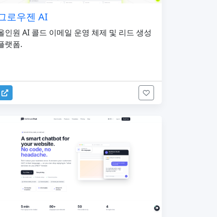
그로우젠 AI
올인원 AI 콜드 이메일 운영 체제 및 리드 생성
플랫폼.