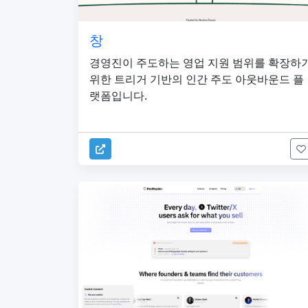
창
경영진이 주도하는 영업 지원 범위를 확장하
위한 트리거 기반의 인간 주도 아웃바운드 플
랫폼입니다.