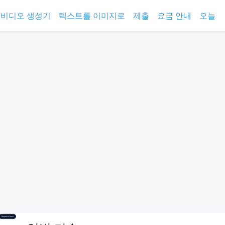
I 비디오 생성기
텍스트를 이미지로
제출
요금 안내
오늘