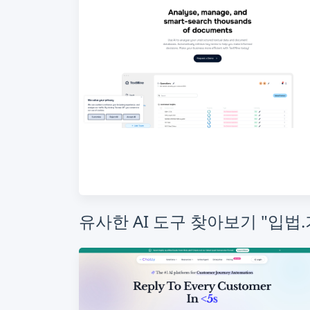
유사한 AI 도구 찾아보기 "입법.