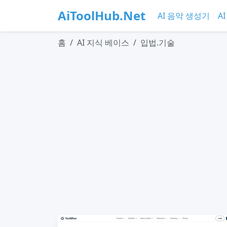
AiToolHub.Net
AI 음악 생성기
A
홈
AI 지식 베이스
입법.기술