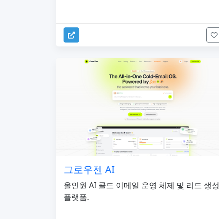
그로우젠 AI
올인원 AI 콜드 이메일 운영 체제 및 리드 생
플랫폼.