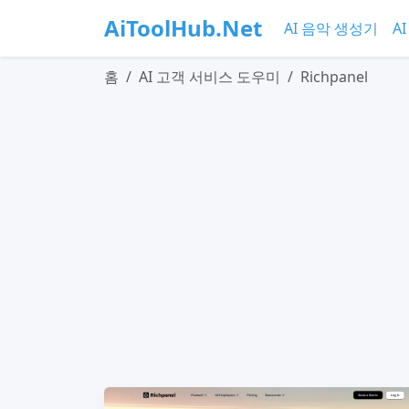
AiToolHub.Net
AI 음악 생성기
A
홈
AI 고객 서비스 도우미
Richpanel