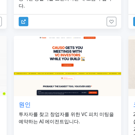
다.
원인
성
투자자를 찾고 창업자를 위한 VC 피치 미팅을
예약하는 AI 에이전트입니다.