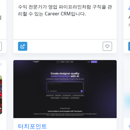
수익 전문가가 영업 파이프라인처럼 구직을 관
리할 수 있는 Career CRM입니다.
검
터치포인트