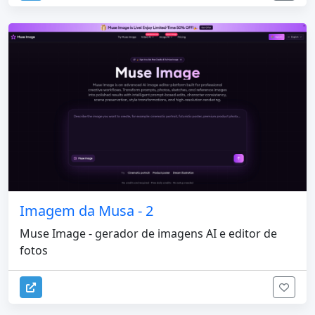
Imagem da Musa - 2
Muse Image - gerador de imagens AI e editor de
fotos