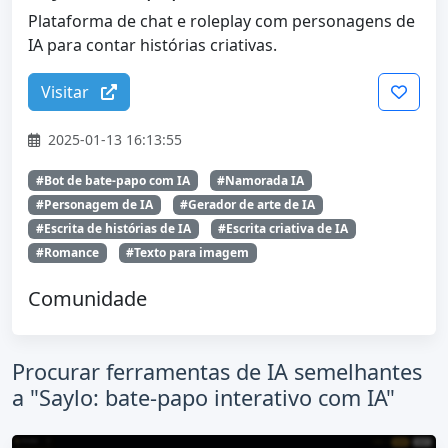
Plataforma de chat e roleplay com personagens de
IA para contar histórias criativas.
Visitar
2025-01-13 16:13:55
#Bot de bate-papo com IA
#Namorada IA
#Personagem de IA
#Gerador de arte de IA
#Escrita de histórias de IA
#Escrita criativa de IA
#Romance
#Texto para imagem
Comunidade
Procurar ferramentas de IA semelhantes
a "Saylo: bate-papo interativo com IA"