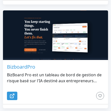
BizboardPro
BizBoard Pro est un tableau de bord de gestion de
risque basé sur l'IA destiné aux entrepreneurs
jonglant avec plusieurs idées commerciales. Il note
vos idées, choisit votre objectif hebdomadaire et
élabore automatiquement des plans d'action, afin
que vous sachiez toujours sur quoi travailler
ensuite.