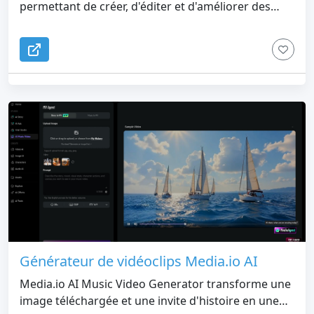
permettant de créer, d'éditer et d'améliorer des
images et des vidéos d'IA avec des modèles
génératifs de pointe.
Générateur de vidéoclips Media.io AI
Media.io AI Music Video Generator transforme une
image téléchargée et une invite d'histoire en une