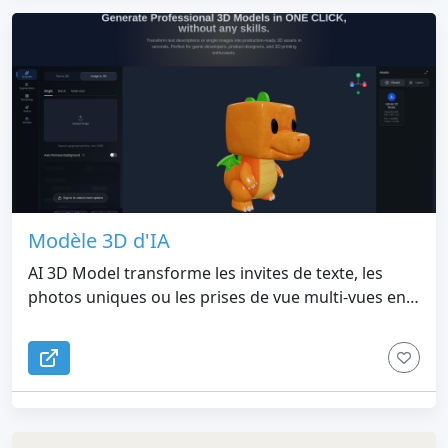
Modèle 3D d'IA
AI 3D Model transforme les invites de texte, les
photos uniques ou les prises de vue multi-vues en
modèles 3D prêts pour la production, puis vous
permet de les texturer, de les retopologiser, de les
diviser et de les truquer automatiquement sans
jamais ouvrir Blender. Plus de 500 000 créateurs ont
généré plus de 1 000 000 de modèles. Début
gratuit, pas de carte de crédit.