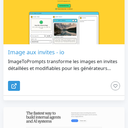
Image aux invites - io
ImageToPrompts transforme les images en invites
détaillées et modifiables pour les générateurs
d'images IA. Il comprend également des outils de
génération d'images IA en direct et de génération
de pixel art IA pour créer des visuels à partir de
texte et d'images de référence facultatives.