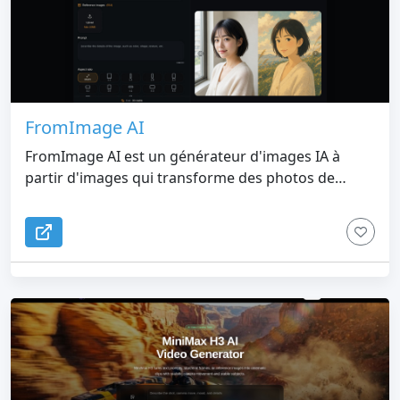
5,0 étoiles sur Shopify. Créez votre première
annonce gratuitement – ​​aucune carte de crédit
requise.
FromImage AI
FromImage AI est un générateur d'images IA à
partir d'images qui transforme des photos de
référence en nouveaux visuels à l'aide d'invites en
langage naturel et d'un choix de modèles d'images
de premier plan.