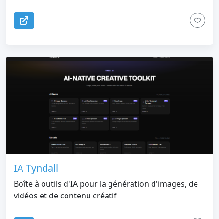
vidéo musicale cinématographique avec des visuels
IA, un flux musical et des transitions.
IA Tyndall
Boîte à outils d'IA pour la génération d'images, de
vidéos et de contenu créatif