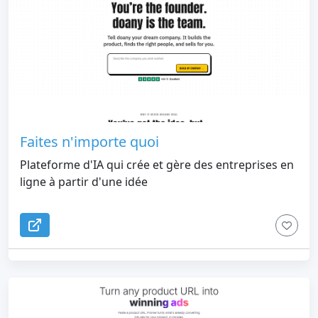
sur l'IA fournissent des résultats clairs et
modifiables en quelques secondes — aucun logiciel
à installer et aucun compte requis.
Faites n'importe quoi
Plateforme d'IA qui crée et gère des entreprises en
ligne à partir d'une idée