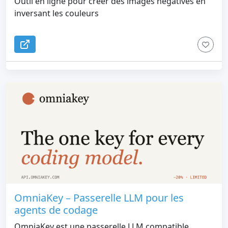
Outil en ligne pour créer des images négatives en
inversant les couleurs
OmniaKey – Passerelle LLM pour les
agents de codage
OmniaKey est une passerelle LLM compatible