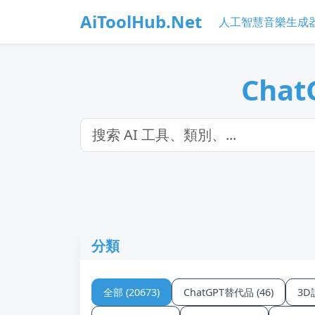
AiToolHub.Net
人工智慧音樂生成
Chat
分類
全部 (20673)
ChatGPT替代品 (46)
3D設