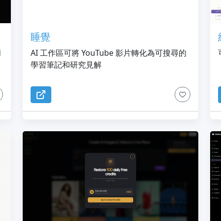
睡覺
和
AI 工作區可將 YouTube 影片轉化為可搜尋的
學習筆記和研究見解