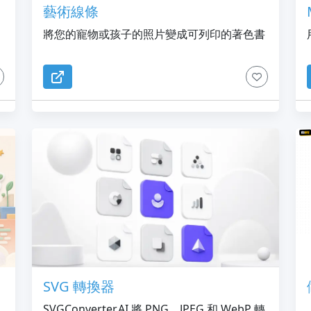
藝術線條
將您的寵物或孩子的照片變成可列印的著色書
SVG 轉換器
SVGConverter.AI 將 PNG、JPEG 和 WebP 轉