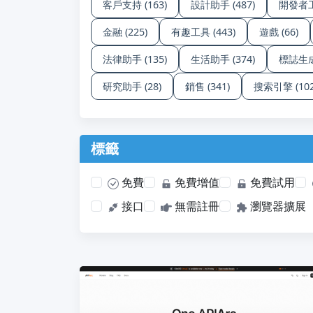
客戶支持 (163)
設計助手 (487)
開發者工具
金融 (225)
有趣工具 (443)
遊戲 (66)
法律助手 (135)
生活助手 (374)
標誌生成 
研究助手 (28)
銷售 (341)
搜索引擎 (102
標籤
免費
免費增值
免費試用
接口
無需註冊
瀏覽器擴展