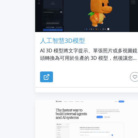
人工智慧3D模型
AI 3D 模型將文字提示、單張照片或多視圖鏡
頭轉換為可用於生產的 3D 模型，然後讓您無
需打開 Blender 即可對它們進行紋理化、重
拓撲、分割和自動組裝。超過 50 萬名創作者
已產生超過 1,000,000 個模型。免費開始，
需信用卡。