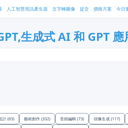
器
人工智慧視訊產生器
文字轉圖像
提交
價格方案
今日
GPT,生成式 AI 和 GPT
計 (63)
藝術創作 (332)
音頻編輯 (73)
頭像生成 (117)