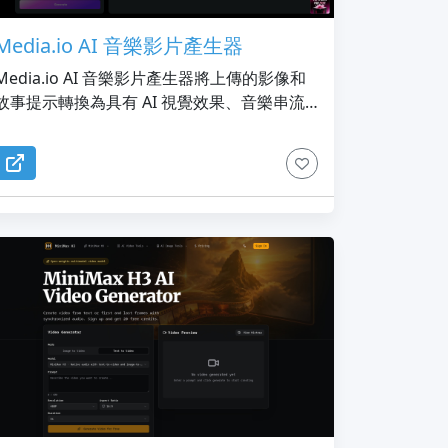
Media.io AI 音樂影片產生器
Media.io AI 音樂影片產生器將上傳的影像和
故事提示轉換為具有 AI 視覺效果、音樂串流
和過渡的電影音樂影片。