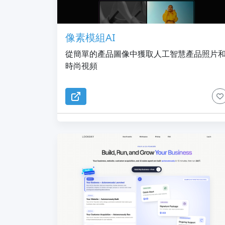
像素模組AI
從簡單的產品圖像中獲取人工智慧產品照片
時尚視頻