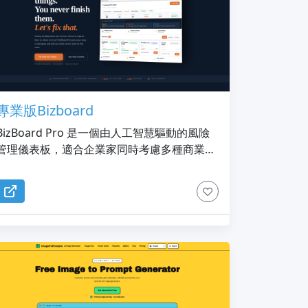
專業版Bizboard
BizBoard Pro 是一個由人工智慧驅動的風險
管理儀表板，適合企業家同時考慮多種商業想
法。它會對您的想法進行評分，選擇您每週的
重點，並自動制定行動計劃，因此您始終知道
下一步該做什麼。