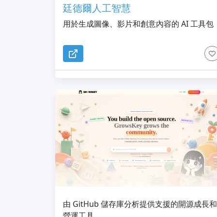
廷德爾人工智慧
用於生成圖像、影片和創意內容的 AI 工具包
由 GitHub 儲存庫分析提供支援的開源成長和
營運工具