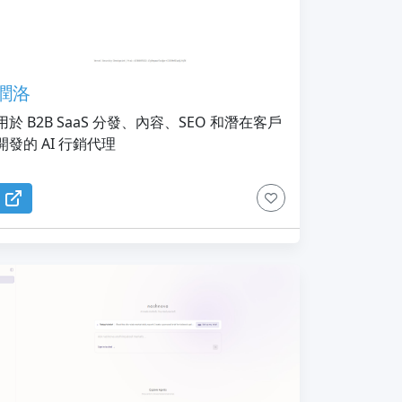
潤洛
用於 B2B SaaS 分發、內容、SEO 和潛在客戶
開發的 AI 行銷代理