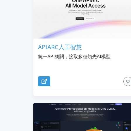
APIARC人工智慧
統一API網關，接取多種領先AI模型