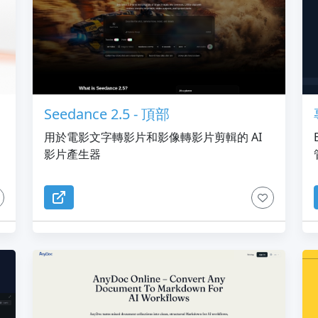
Seedance 2.5 - 頂部
用於電影文字轉影片和影像轉影片剪輯的 AI
影片產生器