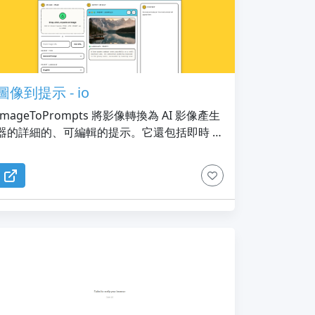
圖像到提示 - io
ImageToPrompts 將影像轉換為 AI 影像產生
器的詳細的、可編輯的提示。它還包括即時 AI
圖像生成和 AI 像素藝術生成工具，用於根據
文字和可選參考圖像創建視覺效果。