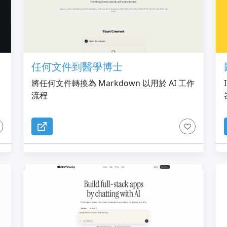
任何文件到醫學博士
將任何文件轉換為 Markdown 以用於 AI 工作
流程
新
無