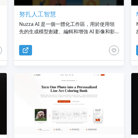
努扎人工智慧
Nuzza AI 是一個一體化工作區，用於使用領
先的生成模型創建、編輯和增強 AI 影像和影
片。