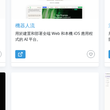
機器人流
用於建置和部署全端 Web 和本機 iOS 應用程
式的 AI 平台。