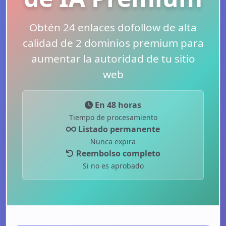
Obtén 24 enlaces dofollow de alta
calidad de 2 dominios premium para
aumentar la autoridad de tu sitio
web
En 48 horas
Tiempo de procesamiento
Listado permanente
Nunca expira
Reembolso completo
Si no es aprobado