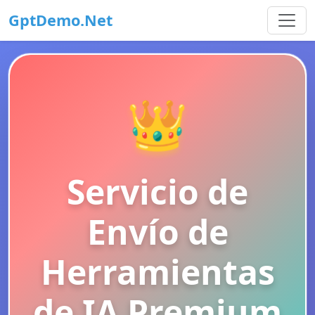
GptDemo.Net
👑
Servicio de
Envío de
Herramientas
de IA Premium