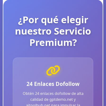
¿Por qué elegir
nuestro Servicio
Premium?
24 Enlaces Dofollow
Obtén 24 enlaces dofollow de alta
calidad de gptdemo.net y
aitoolhub.net para impulsar la