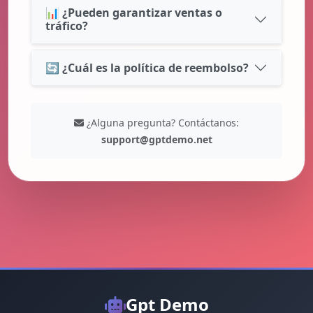
📊 ¿Pueden garantizar ventas o
tráfico?
🔄 ¿Cuál es la política de reembolso?
¿Alguna pregunta? Contáctanos:
support@gptdemo.net
Gpt Demo