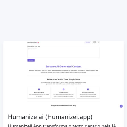
Humanize ai (Humanizei.app)
Humanizeii.App transforma o texto gerado pela IA