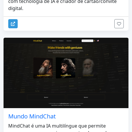
com tecnologia de IA e criador de cartão/convite
digital.
Mundo MindChat
MindChat é uma IA multilíngue que permite