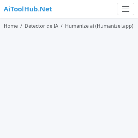
AiToolHub.Net
Home
Detector de IA
Humanize ai (Humanizei.app)