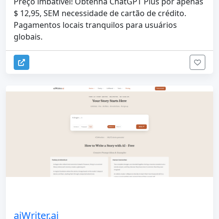
Preço imbatível! Obtenha ChatGPT Plus por apenas
$ 12,95, SEM necessidade de cartão de crédito.
Pagamentos locais tranquilos para usuários
globais.
aiWriter.ai