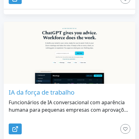
IA da força de trabalho
Funcionários de IA conversacional com aparência
humana para pequenas empresas com aprovações
integradas, memória do cliente e controle humano
em e-mail, acompanhamento, agendamento e
trabalho recorrente.