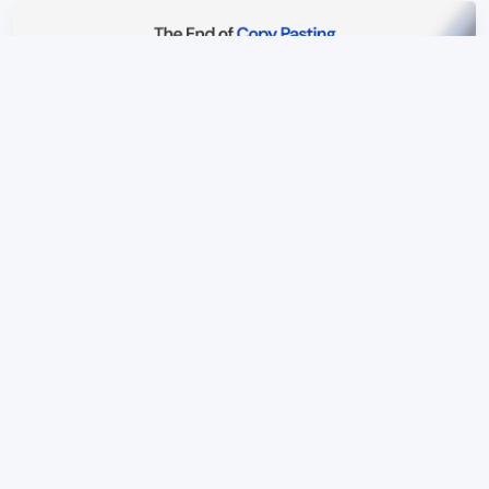
Yonk ai
Ai que contexto de auto-grabs onde quer que você
esteja no seu Mac e escreve para você