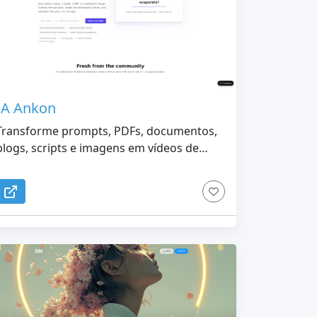
IA Ankon
Transforme prompts, PDFs, documentos,
blogs, scripts e imagens em vídeos de
quadro branco de IA em minutos.