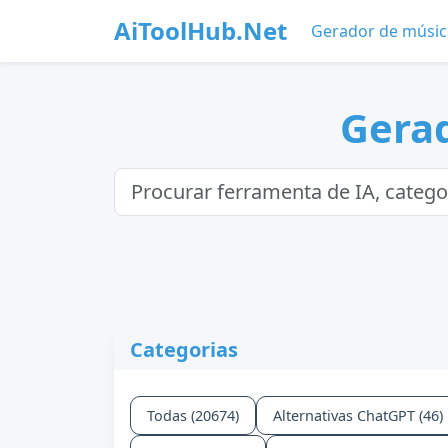
AiToolHub.Net
Gerador de músic
Gerad
Categorias
Todas (20674)
Alternativas ChatGPT (46)