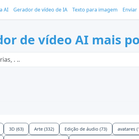
a AI
Gerador de vídeo de IA
Texto para imagem
Enviar
or de vídeo AI mais p
3D (63)
Arte (332)
Edição de áudio (73)
avatares (