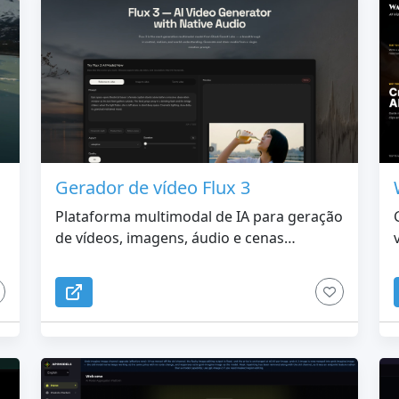
Gerador de vídeo Flux 3
Plataforma multimodal de IA para geração
de vídeos, imagens, áudio e cenas
controladas