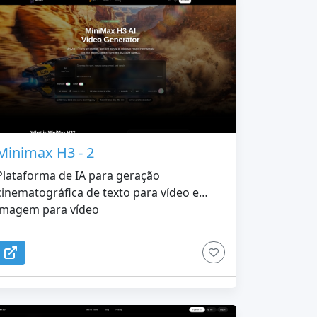
Minimax H3 - 2
Plataforma de IA para geração
cinematográfica de texto para vídeo e
imagem para vídeo