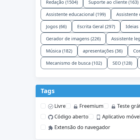
Redação (1504)
Suporte ao cliente (163)
Assistente educacional (199)
Assistente 
Jogos (66)
Escrita Geral (297)
Ideias
Gerador de imagens (226)
Assistente leg
Música (182)
apresentações (36)
Co
Mecanismo de busca (102)
SEO (128)
Tags
Livre
Freemium
Teste grát
Código aberto
Aplicativo móve
Extensão do navegador