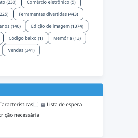
to (230)
Comércio eletrônico (5)
225)
Ferramentas divertidas (443)
nos (140)
Edição de imagem (1374)
Código baixo (1)
Memória (13)
Vendas (341)
aracterísticas
Lista de espera
rição necessária