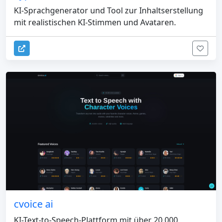
KI-Sprachgenerator und Tool zur Inhaltserstellung
mit realistischen KI-Stimmen und Avataren.
cvoice ai
KI-Text-to-Speech-Plattform mit über 20.000