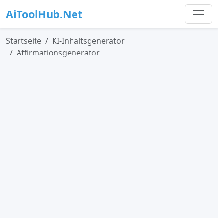
AiToolHub.Net
Startseite
KI-Inhaltsgenerator
Affirmationsgenerator