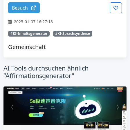
Besuch
2025-01-07 16:27:18
#KI-Inhaltsgenerator
#KI-Sprachsynthese
Gemeinschaft
AI Tools durchsuchen ähnlich
"Affirmationsgenerator"