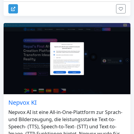
Nepvox KI
Nepvox AI ist eine All-in-One-Plattform zur Sprach-
und Bilderzeugung, die leistungsstarke Text-to-
Speech- (TTS), Speech-to-Text- (STT) und Text-to-
Image- (TTI) Funktionen bietet. Nepvox wurde für