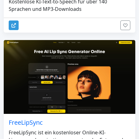
Kostenlose KI-Text-to-Speech für über 140
Sprachen und MP3-Downloads
FreeLipSync
FreeLipSync ist ein kostenloser Online-KI-