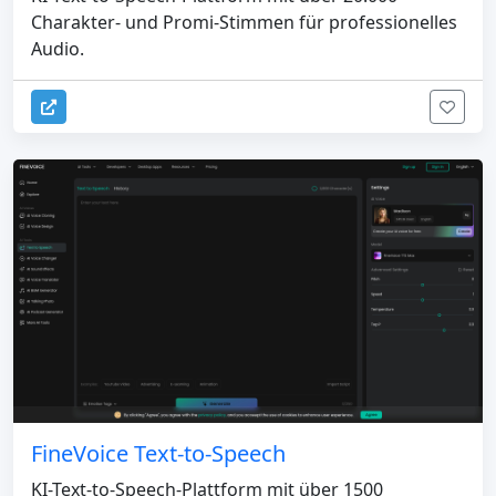
Charakter- und Promi-Stimmen für professionelles
Audio.
FineVoice Text-to-Speech
KI-Text-to-Speech-Plattform mit über 1500