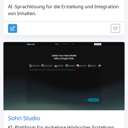
AI -Sprachlösung für die Erstellung und Integration
von Inhalten.
Sohri Studio
KI -Plattform für mühelose Hörbücher Erstellung