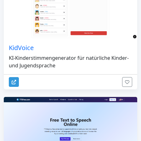
KidVoice
KI-Kinderstimmengenerator für natürliche Kinder-
und Jugendsprache