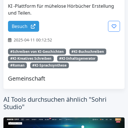
KI -Plattform für mühelose Hörbücher Erstellung
und Teilen.
Besuch
2025-04-11 00:12:52
#Schreiben von KI-Geschichten
#KI-Buchschreiben
#KI-Kreatives Schreiben
#KI-Inhaltsgenerator
#Roman
#KI-Sprachsynthese
Gemeinschaft
AI Tools durchsuchen ähnlich "Sohri
Studio"