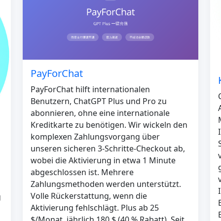
PayForChat
PayForChat hilft internationalen
Benutzern, ChatGPT Plus und Pro zu
abonnieren, ohne eine internationale
Kreditkarte zu benötigen. Wir wickeln den
komplexen Zahlungsvorgang über
unseren sicheren 3-Schritte-Checkout ab,
wobei die Aktivierung in etwa 1 Minute
abgeschlossen ist. Mehrere
Zahlungsmethoden werden unterstützt.
Volle Rückerstattung, wenn die
g
Aktivierung fehlschlägt. Plus ab 25
$/Monat, jährlich 180 $ (40 % Rabatt). Seit