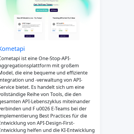
Kometapi
Cometapi ist eine One-Stop-API-
Aggregationsplattform mit großem
Model, die eine bequeme und effiziente
Integration und -verwaltung von API-
Service bietet. Es handelt sich um eine
vollständige Reihe von Tools, die den
gesamten API-Lebenszyklus miteinander
verbinden und F u0026 E-Teams bei der
Implementierung Best Practices für die
Entwicklung von API-Design-First-
Entwicklung helfen und die KI-Entwicklung