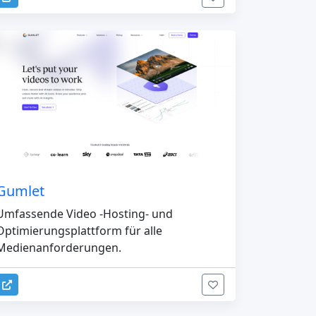
Gumlet
Umfassende Video -Hosting- und
Optimierungsplattform für alle
Medienanforderungen.