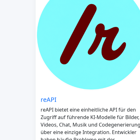
reAPI
reAPI bietet eine einheitliche API für den
Zugriff auf führende KI-Modelle für Bilder,
Videos, Chat, Musik und Codegenerierun
über eine einzige Integration. Entwickler
haben häufig Probleme mit der