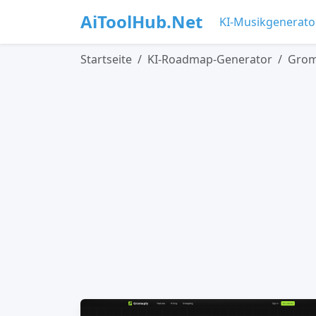
AiToolHub.Net
KI-Musikgenerato
Startseite
KI-Roadmap-Generator
Grom