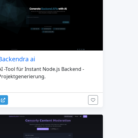
Backendra ai
AI -Tool für Instant Node.js Backend -
Projektgenerierung.