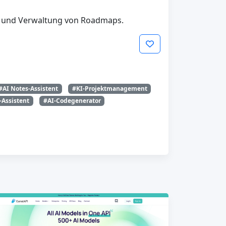
n und Verwaltung von Roadmaps.
#AI Notes-Assistent
#KI-Projektmanagement
-Assistent
#AI-Codegenerator