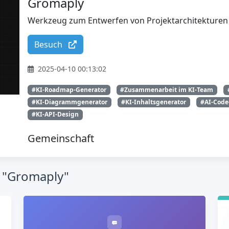
Gromaply
Werkzeug zum Entwerfen von Projektarchitekture
Besuch
2025-04-10 00:13:02
#KI-Roadmap-Generator
#Zusammenarbeit im KI-Team
#KI-Diagrammgenerator
#KI-Inhaltsgenerator
#AI-Code
#KI-API-Design
Gemeinschaft
h "Gromaply"