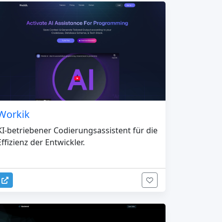
Workik
KI-betriebener Codierungsassistent für die
Effizienz der Entwickler.