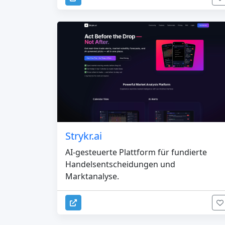
Strykr.ai
AI-gesteuerte Plattform für fundierte
Handelsentscheidungen und
Marktanalyse.