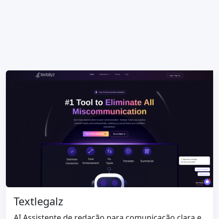
Textlegalz
AI Assistente de redação para comunicação clara e