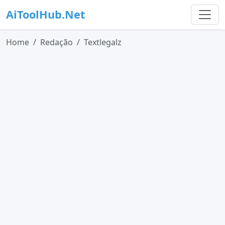
AiToolHub.Net
Home
Redação
Textlegalz