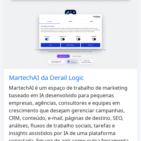
MartechAI da Derail Logic
MartechAI é um espaço de trabalho de marketing
baseado em IA desenvolvido para pequenas
empresas, agências, consultores e equipes em
crescimento que desejam gerenciar campanhas,
CRM, conteúdo, e-mail, páginas de destino, SEO,
análises, fluxos de trabalho sociais, tarefas e
insights assistidos por IA de uma plataforma
conectada. Em vez de agir como outra ferramenta